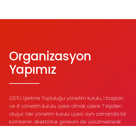
Organizasyon
Yapımız
ODTÜ İşletme Topluluğu yönetim kurulu, 1 başkan
ve 6 yönetim kurulu üyesi olmak üzere 7 kişiden
oluşur. Her yönetim kurulu üyesi aynı zamanda bir
komitenin direktörlük görevini de yürütmektedir.
Her komite, 1 yönetim kurulu üyesi ve