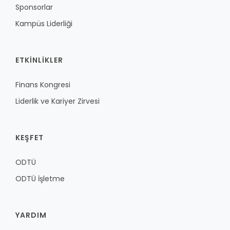
Sponsorlar
Kampüs Liderliği
ETKINLIKLER
Finans Kongresi
Liderlik ve Kariyer Zirvesi
KEŞFET
ODTÜ
ODTÜ İşletme
YARDIM