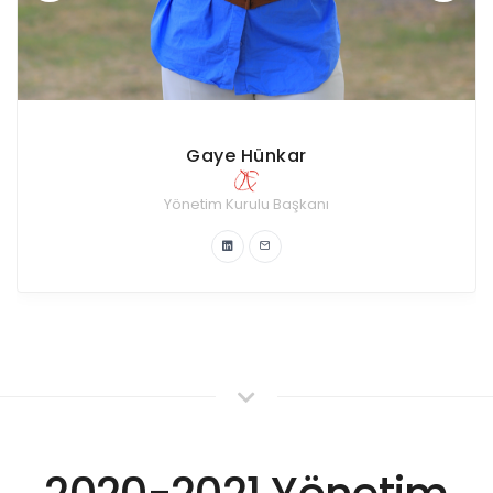
Atakan Şahin
Kurumsal İlişkiler Komitesi
Yönetim Kurulu Üyesi