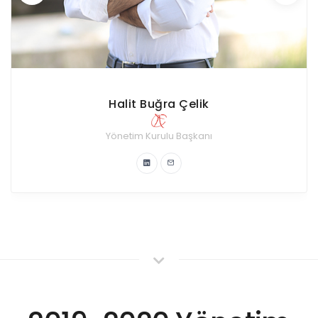
Zeynep Eslem Bağatır
Kurumsal İlişkiler Komitesi
Yönetim Kurulu Üyesi