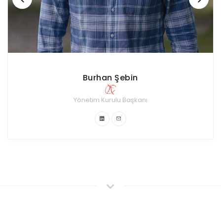
Ayyüce Aksakal
Kurumsal İlişkiler Komitesi
Yönetim Kurulu Üyesi