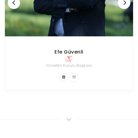
Hasan Mert Gümüşler
Kurumsal İlişkiler Komitesi
Yönetim Kurulu Üyesi