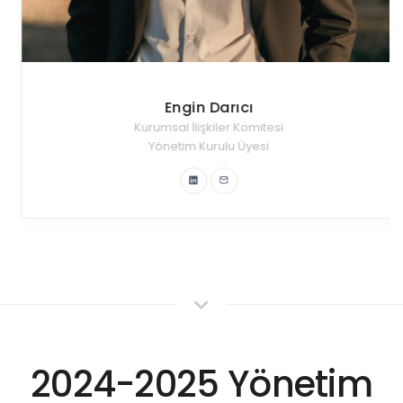
Engin Darıcı
Kurumsal İlişkiler Komitesi
Yönetim Kurulu Üyesi
2024-2025 Yönetim