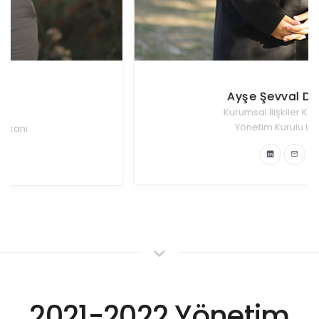
Ayşe Şevval Demir
Kurumsal İlişkiler Komitesi
Yönetim Kurulu Üyesi
2021-2022 Yönetim