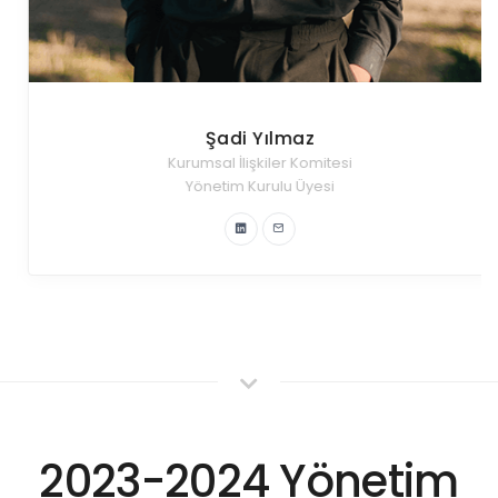
Şadi Yılmaz
Kurumsal İlişkiler Komitesi
Yönetim Kurulu Üyesi
2023-2024 Yönetim