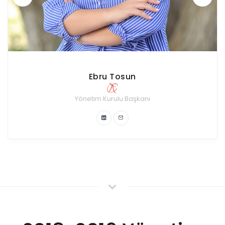
Ertuğrul Çalış
Kurumsal İlişkiler Komitesi
Yönetim Kurulu Üyesi