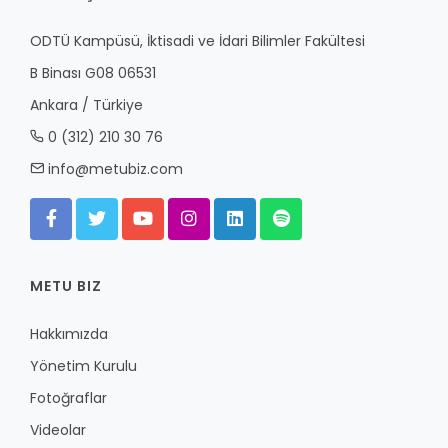
ODTÜ Kampüsü, İktisadi ve İdari Bilimler Fakültesi
B Binası G08 06531
Ankara / Türkiye
0 (312) 210 30 76
info@metubiz.com
METU BIZ
Hakkımızda
Yönetim Kurulu
Fotoğraflar
Videolar