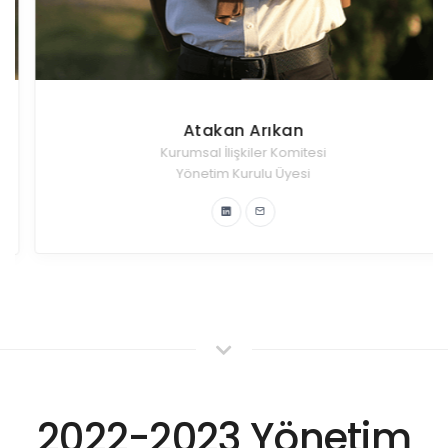
Atakan Arıkan
Kurumsal İlişkiler Komitesi
Yönetim Kurulu Üyesi
2022-2023 Yönetim